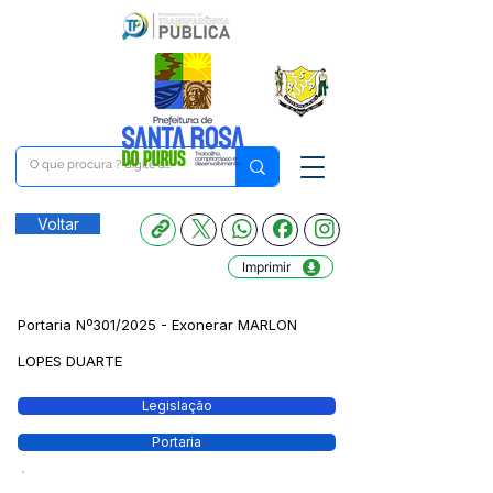
Voltar
Imprimir
Portaria Nº301/2025 - Exonerar MARLON
LOPES DUARTE
Legislação
Portaria