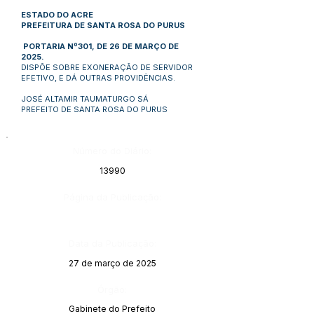
ESTADO DO ACRE
PREFEITURA DE SANTA ROSA DO PURUS
PORTARIA Nº301, DE 26 DE MARÇO DE
2025.
DISPÕE SOBRE EXONERAÇÃO DE SERVIDOR
EFETIVO, E DÁ OUTRAS PROVIDÊNCIAS.
JOSÉ ALTAMIR TAUMATURGO SÁ
PREFEITO DE SANTA ROSA DO PURUS
Número do Diário:
13990
Página da Publicação:
Data da Publicação:
27 de março de 2025
Órgão:
Gabinete do Prefeito