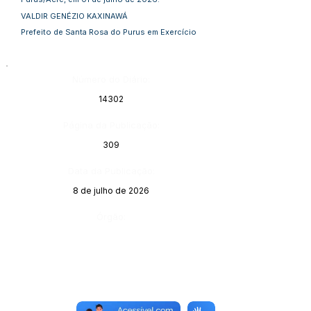
VALDIR GENÉZIO KAXINAWÁ
Prefeito de Santa Rosa do Purus em Exercício
Número do Diário:
14302
Página da Publicação:
309
Data da Publicação:
8 de julho de 2026
Órgão: