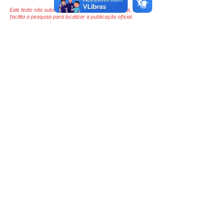
Este texto não substitui o publicado no Diário Oficial, mas
facilita a pesquisa para localizar a publicação oficial.