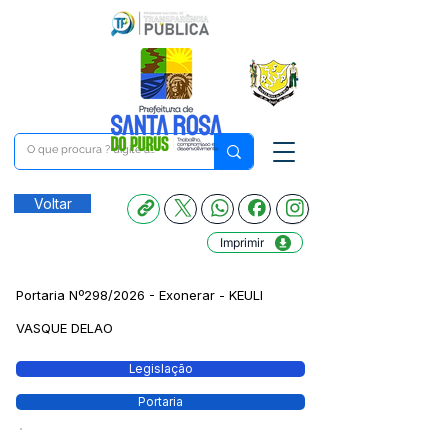
Voltar
Imprimir
Portaria Nº298/2026 - Exonerar - KEULI
VASQUE DELAO
Legislação
Portaria