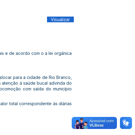
Visualizar
 e de acordo com o a lei orgânica
locar para a cidade de Rio Branco,
a atenção á saúde bucal advinda do
 locomoção com saída do município
alor total correspondente às diárias