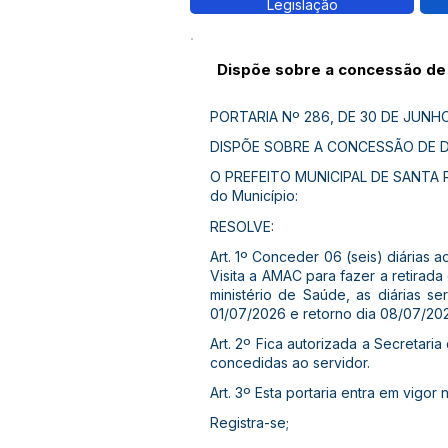
Legislação
Dispõe sobre a concessão de 0
PORTARIA Nº 286, DE 30 DE JUNHO
DISPÕE SOBRE A CONCESSÃO DE DI
O PREFEITO MUNICIPAL DE SANTA RO
do Município:
RESOLVE:
Art. 1º Conceder 06 (seis) diárias
Visita a AMAC para fazer a retirad
ministério de Saúde, as diárias 
01/07/2026 e retorno dia 08/07/20
Art. 2º Fica autorizada a Secretari
concedidas ao servidor.
Art. 3º Esta portaria entra em vigor
Registra-se;