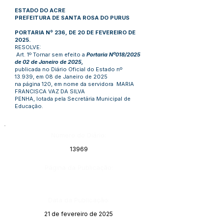
ESTADO DO ACRE
PREFEITURA DE SANTA ROSA DO PURUS
PORTARIA Nº 236, DE 20 DE FEVEREIRO DE
2025.
RESOLVE:
Art. 1º Tornar sem efeito a
Portaria Nº018/2025
de 02 de Janeiro de 2025,
publicada no Diário Oficial do Estado nº
13.939, em 08 de Janeiro de 2025
na página 120, em nome da servidora MARIA
FRANCISCA VAZ DA SILVA
PENHA, lotada pela Secretária Municipal de
Educação.
Número do Diário:
13969
Página da Publicação:
Data da Publicação:
21 de fevereiro de 2025