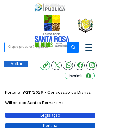
Voltar
Imprimir
Portaria nº211/2026 - Concessão de Diárias -
Willian dos Santos Bernardino
Legislação
Portaria