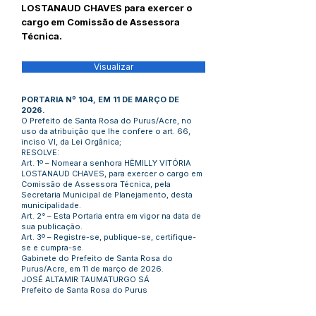
LOSTANAUD CHAVES para exercer o
cargo em Comissão de Assessora
Técnica.
Visualizar
PORTARIA Nº 104, EM 11 DE MARÇO DE
2026.
O Prefeito de Santa Rosa do Purus/Acre, no
uso da atribuição que lhe confere o art. 66,
inciso VI, da Lei Orgânica;
RESOLVE:
Art. 1º – Nomear a senhora HÊMILLY VITÓRIA
LOSTANAUD CHAVES, para exercer o cargo em
Comissão de Assessora Técnica, pela
Secretaria Municipal de Planejamento, desta
municipalidade.
Art. 2° – Esta Portaria entra em vigor na data de
sua publicação.
Art. 3º – Registre-se, publique-se, certifique-
se e cumpra-se.
Gabinete do Prefeito de Santa Rosa do
Purus/Acre, em 11 de março de 2026.
JOSÉ ALTAMIR TAUMATURGO SÁ
Prefeito de Santa Rosa do Purus