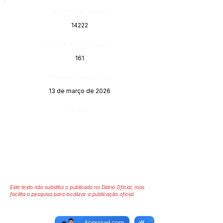
Número do Diário:
14222
Página da Publicação:
161
Data da Publicação:
13 de março de 2026
Órgão:
Este texto não substitui o publicado no Diário Oficial, mas
facilita a pesquisa para localizar a publicação oficial.