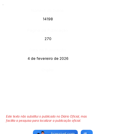
Número do Diário:
14198
Página da Publicação:
270
Data da Publicação:
4 de fevereiro de 2026
Órgão:
Este texto não substitui o publicado no Diário Oficial, mas
facilita a pesquisa para localizar a publicação oficial.