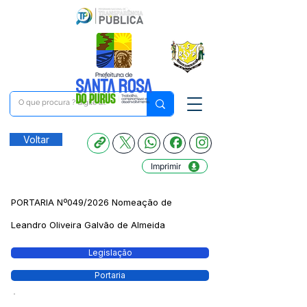
Voltar
Imprimir
PORTARIA Nº049/2026 Nomeação de
Leandro Oliveira Galvão de Almeida
Legislação
Portaria