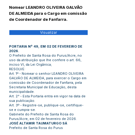
Nomear LEANDRO OLIVEIRA GALVÃO
DE ALMEIDA para o Cargo em comissão
de Coordenador de Fanfarra.
Visualizar
PORTARIA Nº 49, EM 02 DE FEVEREIRO DE
2026.
O Prefeito de Santa Rosa do Purus/Acre, no
uso da atribuição que lhe confere o art. 66,
inciso VI, da Lei Orgânica;
RESOLVE:
Art. 1º - Nomear o senhor LEANDRO OLIVEIRA
GALVÃO DE ALMEIDA, para exercer o Cargo em
comissão de Coordenador de Fanfarra, pela
Secretaria Municipal de Educação, desta
municipalidade.
Art. 2° - Esta Portaria entra em vigor na data de
sua publicação.
Art. 3º - Registre-se, publique-se, certifique-
se e cumpra-se.
Gabinete do Prefeito de Santa Rosa do
Purus/Acre, em 02 de fevereiro de 2026.
JOSÉ ALTAMIR TAUMATURGO SÁ
Prefeito de Santa Rosa do Purus