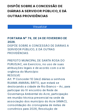
DISPÕE SOBRE A CONCESSÃO DE
DIÁRIAS A SERVIDOR PÚBLICO, E DÁ
OUTRAS PROVIDÊNCIAS
Visualizar
PORTARIA Nº 76, DE 24 DE FEVEREIRO DE
2026.
DISPÕE SOBRE A CONCESSÃO DE DIÁRIAS A
SERVIDOR PÚBLICO, E DÁ OUTRAS
PROVIDÊNCIAS.
PREFEITO MUNICIPAL DE SANTA ROSA DO
PURUS/AC, em Exercício, no uso de suas
atribuições legais e de acordo com o a lei
orgânica do Município:
RESOLVE:
Art. 1º Conceder 10 (dez) diárias a senhora
RUAMA AMARAL BRITO, que estará se
deslocando a cidade de Rio Branco – Ac, para
participar do IV encontro de Rede de
Governança Ambiental do Acre, participação
em reunião técnica presencial na sede da
associação dos município do Acre (AMAC),
consolidação do cronograma de metas de
convênios para 2026, Resolução de