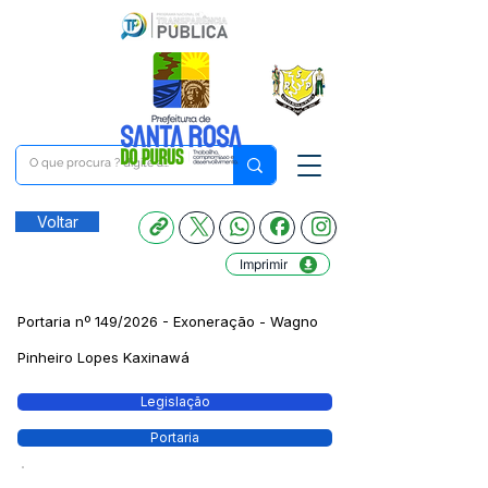
Voltar
Imprimir
Portaria nº 149/2026 - Exoneração - Wagno
Pinheiro Lopes Kaxinawá
Legislação
Portaria