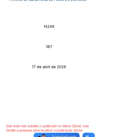
Número do Diário:
14249
Página da Publicação:
187
Data da Publicação:
17 de abril de 2026
Órgão:
Este texto não substitui o publicado no Diário Oficial, mas
facilita a pesquisa para localizar a publicação oficial.