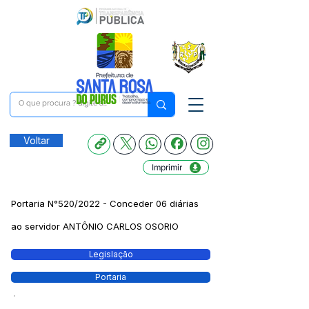
Voltar
Imprimir
Portaria N°520/2022 - Conceder 06 diárias
ao servidor ANTÔNIO CARLOS OSORIO
Legislação
Portaria