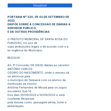
Visualizar
PORTARIA Nº 520, DE 02 DE SETEMBRO DE
2022.
DISPÕE SOBRE A CONCESSÃO DE DIÁRIAS A
SERVIDOR PÚBLICO,
E DÁ OUTRAS PROVIDÊNCIAS.
O PREFEITO MUNICIPAL DE SANTA ROSA DO
PURUS/AC, no uso de
suas atribuições legais e de acordo com o a
lei orgânica do Município:
RESOLVE:
Art. 1º Conceder 06 (SEIS) diárias ao servidor
ANTÔNIO CARLOS
OSORIO DO NASCIMENTO, onde o mesmo irá
se deslocar para
o município de Tarauacá com os alunos da
instituição de ensino
Antônia Fernandes de Moura para os jogos
escolares Sub 14.
Dos dias 01/09/2022 a 10/09/2022 e será
custeada despesas
pela mesma como: passagem aérea, hotel e
alimentação.