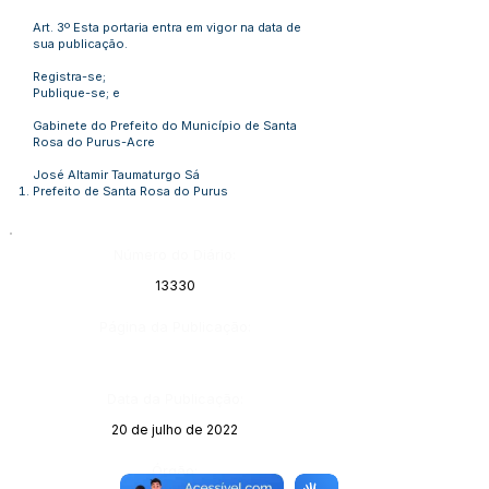
Art. 3º Esta portaria entra em vigor na data de
sua publicação.
Registra-se;
Publique-se; e
Gabinete do Prefeito do Município de Santa
Rosa do Purus-Acre
José Altamir Taumaturgo Sá
Prefeito de Santa Rosa do Purus
Número do Diário:
13330
Página da Publicação:
Data da Publicação:
20 de julho de 2022
Órgão: