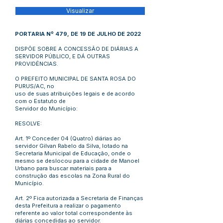
Visualizar
PORTARIA Nº 479, DE 19 DE JULHO DE 2022
DISPÕE SOBRE A CONCESSÃO DE DIÁRIAS A
SERVIDOR PÚBLICO, E DÁ OUTRAS
PROVIDÊNCIAS.
O PREFEITO MUNICIPAL DE SANTA ROSA DO
PURUS/AC, no
uso de suas atribuições legais e de acordo
com o Estatuto de
Servidor do Município:
RESOLVE:
Art. 1º Conceder 04 (Quatro) diárias ao
servidor Gilvan Rabelo da Silva, lotado na
Secretaria Municipal de Educação, onde o
mesmo se deslocou para a cidade de Manoel
Urbano para buscar materiais para a
construção das escolas na Zona Rural do
Município.
Art. 2º Fica autorizada a Secretaria de Finanças
desta Prefeitura a realizar o pagamento
referente ao valor total correspondente às
diárias concedidas ao servidor.