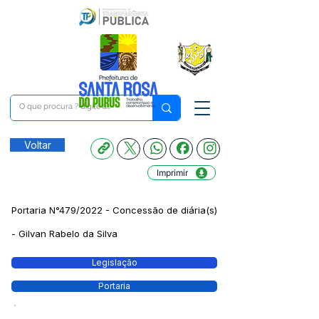
Voltar
Imprimir
Portaria N°479/2022 - Concessão de diária(s)
- Gilvan Rabelo da Silva
Legislação
Portaria