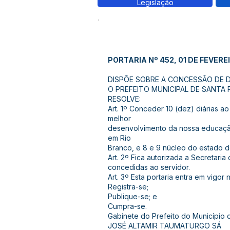
Legislação
PORTARIA Nº 452, 01 DE FEVERE
DISPÕE SOBRE A CONCESSÃO DE DI
O PREFEITO MUNICIPAL DE SANTA ROS
RESOLVE:
Art. 1º Conceder 10 (dez) diárias 
melhor
desenvolvimento da nossa educação,
em Rio
Branco, e 8 e 9 núcleo do estado d
Art. 2º Fica autorizada a Secretaria
concedidas ao servidor.
Art. 3º Esta portaria entra em vigor
Registra-se;
Publique-se; e
Cumpra-se.
Gabinete do Prefeito do Município
JOSÉ ALTAMIR TAUMATURGO SÁ