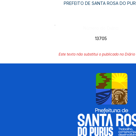
PREFEITO DE SANTA ROSA DO PU
Número do Diário:
13705
Este texto não substitui o publicado no Diário 