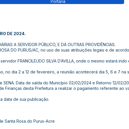
Portaria
IRO DE 2024.
ÁRIAS A SERVIDOR PÚBLICO, E DÁ OUTRAS PROVIDÊNCIAS.
A DO PURUS/AC, no uso de suas atribuições legais e de acordo c
ao servidor FRANCILEUDO SILVA D’AVILLA, onde o mesmo estará indo
 no dia 2 a 12 de fevereiro, a reunião acontecerá dia 5, 6 e 7 na
e SENA. Data de saída do Município 02/02/2024 e Retorno 12/02/20
 de Finanças desta Prefeitura a realizar o pagamento referente ao va
 na data de sua publicação.
 de Santa Rosa do Purus-Acre