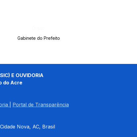
Órgão:
Gabinete do Prefeito
SIC) E OUVIDORIA
o do Acre
oria
| 
Portal de Transparência
 Cidade Nova, AC, Brasil