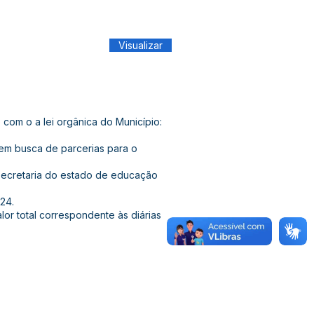
Visualizar
om o a lei orgânica do Município:
 em busca de parcerias para o
 secretaria do estado de educação
24.
lor total correspondente às diárias