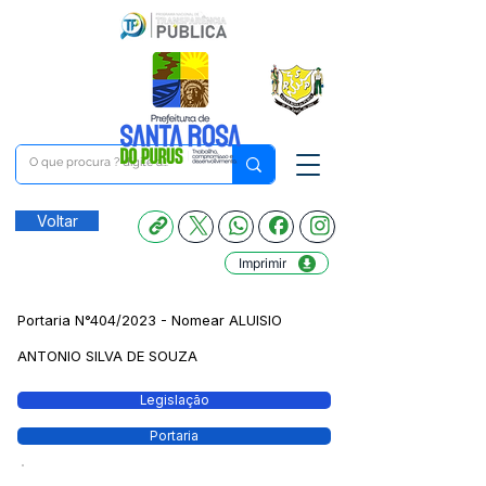
Voltar
Imprimir
Portaria N°404/2023 - Nomear ALUISIO
ANTONIO SILVA DE SOUZA
Legislação
Portaria