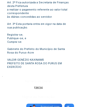
Art. 2º Fica autorizada a Secretaria de Finanças
desta Prefeitura
a realizar o pagamento referente ao valor total
correspondente
às diárias concedidas ao servidor.
Art. 3º Esta portaria entra em vigor na data de
sua publicação.
Registra-se;
Publique-se; e
Cumpra-se.
Gabinete do Prefeito do Município de Santa
Rosa do Purus-Acre
VALDIR GENÉZIO KAXINAWÁ
PREFEITO DE SANTA ROSA DO PURUS EM
EXERCÍCIO
Número do Diário:
13634
Página da Publicação: