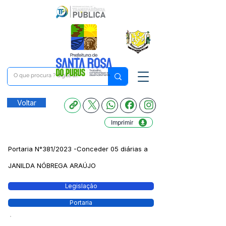
Voltar
Imprimir
Portaria N°381/2023 -Conceder 05 diárias a
JANILDA NÓBREGA ARAÚJO
Legislação
Portaria