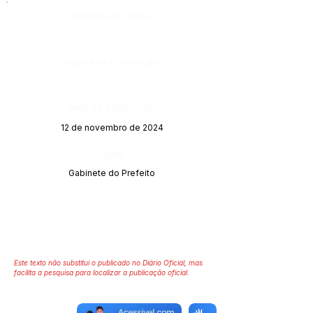
Número do Diário:
Página da Publicação:
Data da Publicação:
12 de novembro de 2024
Órgão:
Gabinete do Prefeito
Este texto não substitui o publicado no Diário Oficial, mas
facilita a pesquisa para localizar a publicação oficial.