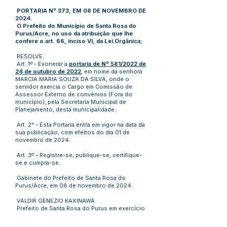
PORTARIA Nº 373, EM 08 DE NOVEMBRO DE
2024.
O Prefeito do Município de Santa Rosa do
Purus/Acre, no uso da atribuição que lhe
confere o art. 66, inciso VI, da Lei Orgânica;
RESOLVE:
Art. 1º - Exonerar a
portaria de Nº 581/2022 de
24 de outubro de 2022
, em nome da senhora
MARCIA MARIA SOUZA DA SILVA, onde o
servidor exercia o Cargo em Comissão de
Assessor Externo de convênios (Fora do
município), pela Secretaria Municipal de
Planejamento, desta municipalidade.
Art. 2° - Esta Portaria entra em vigor na data da
sua publicação, com efeitos do dia 01 de
novembro de 2024.
Art. 3º - Registre-se, publique-se, certifique-
se e cumpra-se.
Gabinete do Prefeito de Santa Rosa do
Purus/Acre, em 08 de novembro de 2024.
VALDIR GENEZIO KAXINAWÁ
Prefeito de Santa Rosa do Purus em exercício