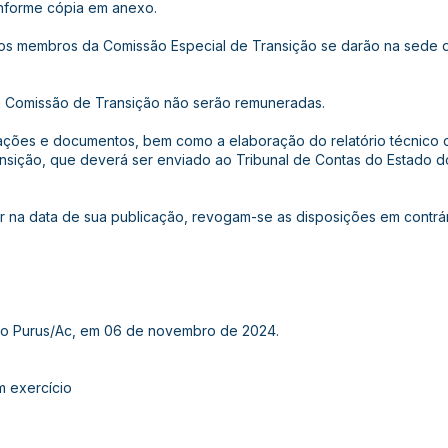
nforme cópia em anexo.
dos membros da Comissão Especial de Transição se darão na sede d
na Comissão de Transição não serão remuneradas.
mações e documentos, bem como a elaboração do relatório técnico
sição, que deverá ser enviado ao Tribunal de Contas do Estado do 
gor na data de sua publicação, revogam-se as disposições em contrár
do Purus/Ac, em 06 de novembro de 2024.
m exercício