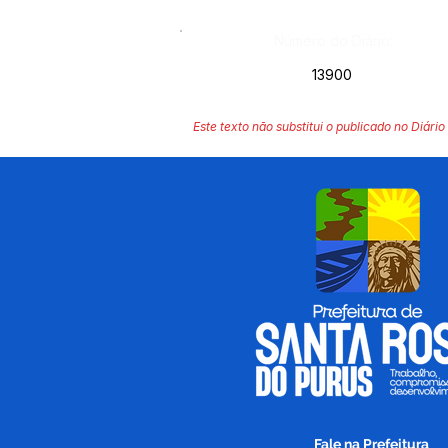
Número do Diário:
13900
Este texto não substitui o publicado no Diário 
Fale na Prefeitura