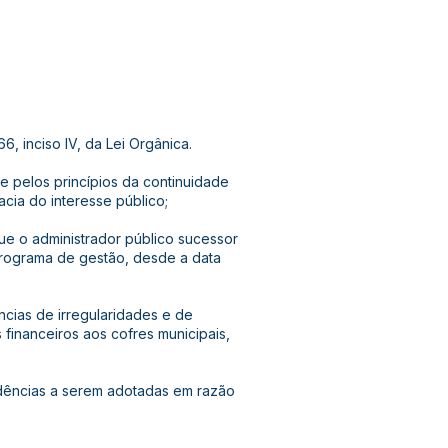
, inciso IV, da Lei Orgânica.
pelos princípios da continuidade
acia do interesse público;
e o administrador público sucessor
rograma de gestão, desde a data
cias de irregularidades e de
 financeiros aos cofres municipais,
ências a serem adotadas em razão