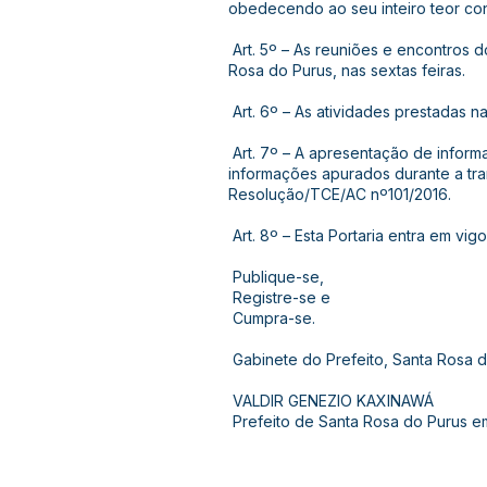
obedecendo ao seu inteiro teor co
Art. 5º – As reuniões e encontros 
Rosa do Purus, nas sextas feiras.
Art. 6º – As atividades prestadas 
Art. 7º – A apresentação de infor
informações apurados durante a tran
Resolução/TCE/AC nº101/2016.
Art. 8º – Esta Portaria entra em vi
Publique-se,
Registre-se e
Cumpra-se.
Gabinete do Prefeito, Santa Rosa 
VALDIR GENEZIO KAXINAWÁ
Prefeito de Santa Rosa do Purus e