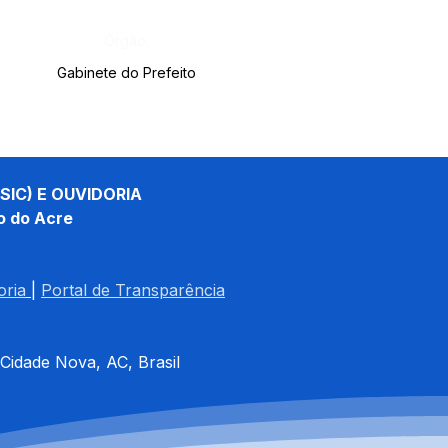
Órgão:
Gabinete do Prefeito
SIC) E OUVIDORIA
o do Acre
oria
| 
Portal de Transparência
 Cidade Nova, AC, Brasil