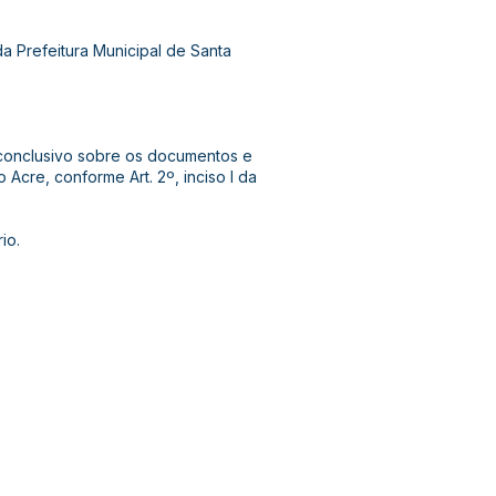
a Prefeitura Municipal de Santa
 conclusivo sobre os documentos e
Acre, conforme Art. 2º, inciso I da
io.