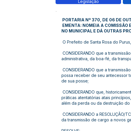
Legislação
PORTARIA Nº 370, DE 06 DE OU
EMENTA: NOMEIA A COMISSÃO 
NO MUNICIPAL E DÁ OUTRAS PR
O Prefeito de Santa Rosa do Purus, 
CONSIDERANDO que a transmissão de
administrativa, da boa-fé, da trans
CONSIDERANDO que a transmissão de
possa receber de seu antecessor t
de sua posse;
CONSIDERANDO que, historicamente,
práticas atentatórias atais princíp
além da perda ou da destruição do
CONSIDERANDO a RESOLUÇÃO/TCE/AC
da transmissão de cargo a novos ge
RESOLVE: