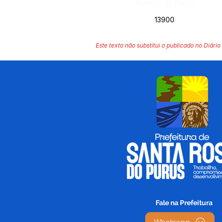
Número do Diário:
13900
Este texto não substitui o publicado no Diário 
Fale na Prefeitura