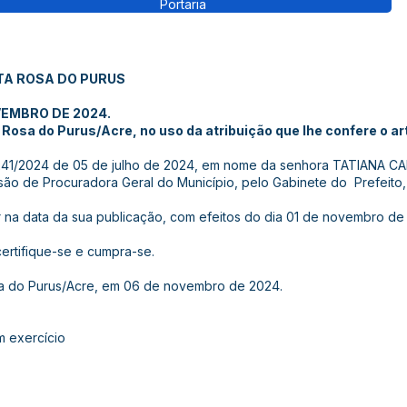
Portaria
TA ROSA DO PURUS
VEMBRO DE 2024.
Rosa do Purus/Acre, no uso da atribuição que lhe confere o art.
Nº 241/2024 de 05 de julho de 2024, em nome da senhora TATIANA 
ão de Procuradora Geral do Município, pelo Gabinete do Prefeito,
gor na data da sua publicação, com efeitos do dia 01 de novembro de
certifique-se e cumpra-se.
sa do Purus/Acre, em 06 de novembro de 2024.
m exercício