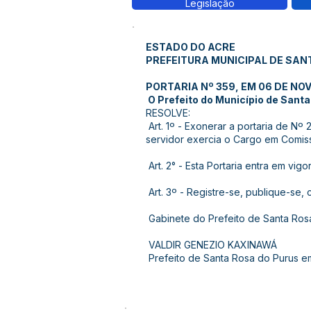
Legislação
ESTADO DO ACRE
PREFEITURA MUNICIPAL DE SAN
PORTARIA Nº 359, EM 06 DE NO
O Prefeito do Município de Santa 
RESOLVE:
Art. 1º - Exonerar a portaria de 
servidor exercia o Cargo em Comiss
Art. 2° - Esta Portaria entra em vi
Art. 3º - Registre-se, publique-se, 
Gabinete do Prefeito de Santa Ro
VALDIR GENEZIO KAXINAWÁ
Prefeito de Santa Rosa do Purus e