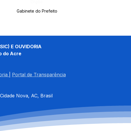
Órgão:
Gabinete do Prefeito
SIC) E OUVIDORIA
o do Acre
oria
| 
Portal de Transparência
 Cidade Nova, AC, Brasil