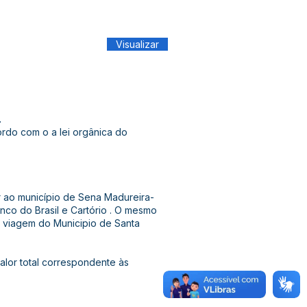
Visualizar
.
ordo com o a lei orgânica do
 ao município de Sena Madureira-
nco do Brasil e Cartório . O mesmo
e viagem do Municipio de Santa
valor total correspondente às