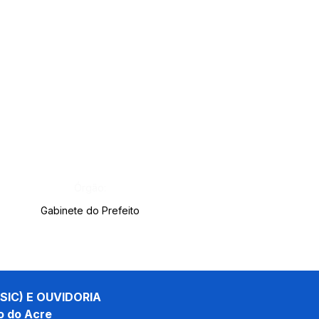
Órgão:
Gabinete do Prefeito
SIC) E OUVIDORIA
o do Acre