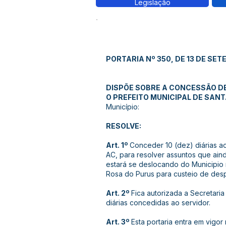
Legislação
PORTARIA Nº 350, DE 13 DE SE
DISPÕE SOBRE A CONCESSÃO DE 
O PREFEITO MUNICIPAL DE SAN
Município:
RESOLVE:
Art. 1º
Conceder 10 (dez) diárias 
AC, para resolver assuntos que ain
estará se deslocando do Municipio 
Rosa do Purus para custeio de de
Art. 2º
Fica autorizada a Secretaria
diárias concedidas ao servidor.
Art. 3º
Esta portaria entra em vigor