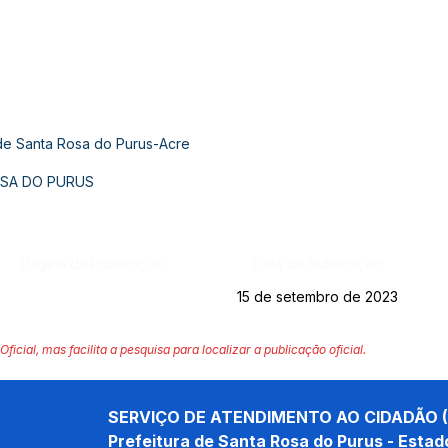
 de Santa Rosa do Purus-Acre
OSA DO PURUS
Página da Publicação:
Data da Publicação:
15 de setembro de 2023
Oficial, mas facilita a pesquisa para localizar a publicação oficial.
SERVIÇO DE ATENDIMENTO AO CIDADÃO (
Prefeitura de Santa Rosa do Purus - Estad