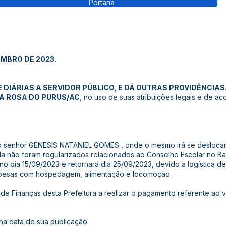
Portaria
TEMBRO DE 2023.
DIÁRIAS A SERVIDOR PÚBLICO, E DÁ OUTRAS PROVIDÊNCIAS
TA ROSA DO PURUS/AC
, no uso de suas atribuições legais e de ac
ao senhor GENESIS NATANIEL GOMES , onde o mesmo irá se deslocar
da não foram regularizados relacionados ao Conselho Escolar no Ba
no dia 15/09/2023 e retornará dia 25/09/2023, devido a logística d
spesas com hospedagem, alimentação e locomoção.
 de Finanças desta Prefeitura a realizar o pagamento referente ao 
 na data de sua publicação.