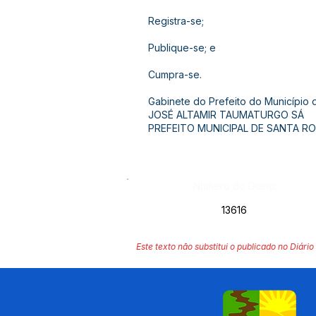
Registra-se;
Publique-se; e
Cumpra-se.
Gabinete do Prefeito do Município
JOSÉ ALTAMIR TAUMATURGO SÁ
PREFEITO MUNICIPAL DE SANTA R
Número do Diário:
13616
Este texto não substitui o publicado no Diário 