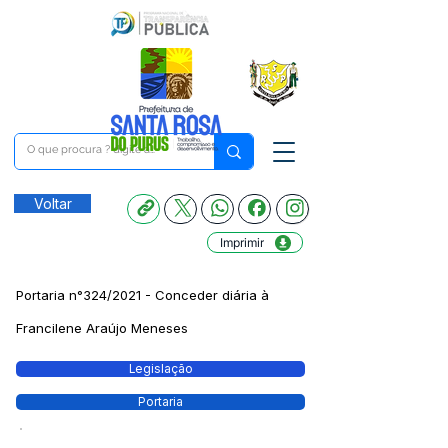
Voltar
Imprimir
Portaria n°324/2021 - Conceder diária à
Francilene Araújo Meneses
Legislação
Portaria