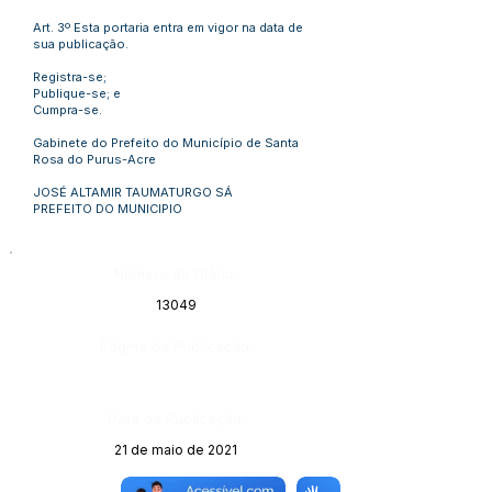
Art. 3º Esta portaria entra em vigor na data de
sua publicação.
Registra-se;
Publique-se; e
Cumpra-se.
Gabinete do Prefeito do Município de Santa
Rosa do Purus-Acre
JOSÉ ALTAMIR TAUMATURGO SÁ
PREFEITO DO MUNICIPIO
Número do Diário:
13049
Página da Publicação:
Data da Publicação:
21 de maio de 2021
Órgão: