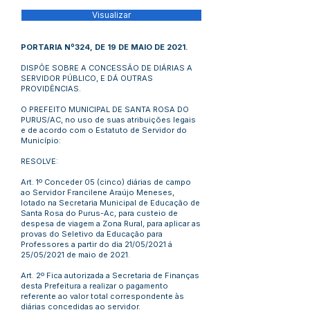
Visualizar
PORTARIA Nº324, DE 19 DE MAIO DE 2021.
DISPÕE SOBRE A CONCESSÃO DE DIÁRIAS A
SERVIDOR PÚBLICO, E DÁ OUTRAS
PROVIDÊNCIAS.
O PREFEITO MUNICIPAL DE SANTA ROSA DO
PURUS/AC, no uso de suas atribuições legais
e de acordo com o Estatuto de Servidor do
Município:
RESOLVE:
Art. 1º Conceder 05 (cinco) diárias de campo
ao Servidor Francilene Araújo Meneses,
lotado na Secretaria Municipal de Educação de
Santa Rosa do Purus-Ac, para custeio de
despesa de viagem a Zona Rural, para aplicar as
provas do Seletivo da Educação para
Professores a partir do dia 21/05/2021 á
25/05/2021 de maio de 2021.
Art. 2º Fica autorizada a Secretaria de Finanças
desta Prefeitura a realizar o pagamento
referente ao valor total correspondente às
diárias concedidas ao servidor.