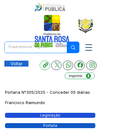
Voltar
Imprimir
Portaria N°305/2025 - Conceder 05 diárias
Francisco Raimundo
Legislação
Portaria