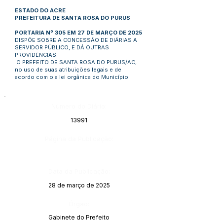
ESTADO DO ACRE
PREFEITURA DE SANTA ROSA DO PURUS
PORTARIA Nº 305 EM 27 DE MARÇO DE 2025
DISPÕE SOBRE A CONCESSÃO DE DIÁRIAS A
SERVIDOR PÚBLICO, E DÁ OUTRAS
PROVIDÊNCIAS.
O PREFEITO DE SANTA ROSA DO PURUS/AC,
no uso de suas atribuições legais e de
acordo com o a lei orgânica do Município:
Número do Diário:
13991
Página da Publicação:
Data da Publicação:
28 de março de 2025
Órgão:
Gabinete do Prefeito