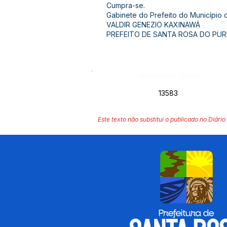
Cumpra-se.
Gabinete do Prefeito do Município
VALDIR GENEZIO KAXINAWÁ
PREFEITO DE SANTA ROSA DO PUR
Número do Diário:
13583
Este texto não substitui o publicado no Diário 