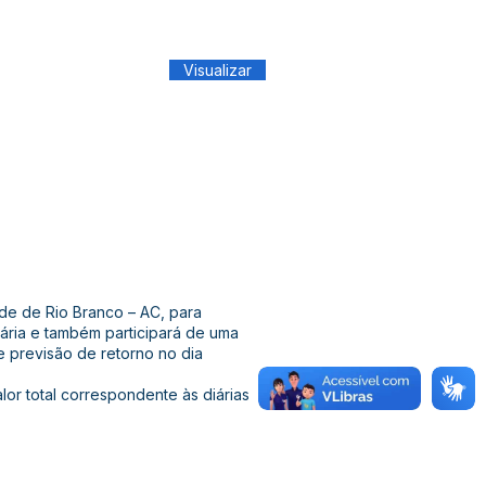
Visualizar
ade de Rio Branco – AC, para
ária e também participará de uma
 previsão de retorno no dia
alor total correspondente às diárias