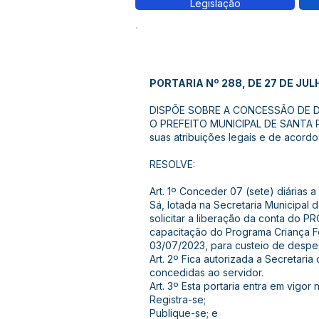
Legislação
PORTARIA Nº 288, DE 27 DE JUL
DISPÕE SOBRE A CONCESSÃO DE DI
O PREFEITO MUNICIPAL DE SANTA 
suas atribuições legais e de acordo
RESOLVE:
Art. 1º Conceder 07 (sete) diárias 
Sá, lotada na Secretaria Municipal 
solicitar a liberação da conta do
capacitação do Programa Criança Fe
03/07/2023, para custeio de desp
Art. 2º Fica autorizada a Secretari
concedidas ao servidor.
Art. 3º Esta portaria entra em vigor
Registra-se;
Publique-se; e