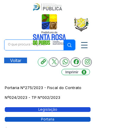
Voltar
Imprimir
Portaria N°275/2023 - Fiscal do Contrato
Nº024/2023 - TP N°002/2023
Legislação
Portaria