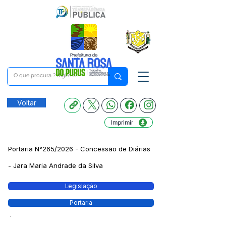
Voltar
Imprimir
Portaria N°265/2026 - Concessão de Diárias
- Jara Maria Andrade da Silva
Legislação
Portaria