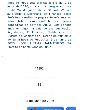
Rosa do Purus está prevista para o dia 19 de
junho de 2026, com retorno programado para
o dia 24 de junho de 2026. Art. 2º Fica
autorizada a Secretaria de Finanças desta
Prefeitura a realizar o pagamento referente ao
valor total correspondente às diárias
concedidas ao servidor. Art. 3º Esta portaria
entra em vigor na data de sua publicação.
Registra-se; Publique-se; Certifique-se: e
Cumpra-se. Gabinete do Prefeito do Município
de Santa Rosa do Purus-Ac/ 19 de junho de
2026. JOSÉ ALTAMIR TAUMATURGO SÁ
Prefeito de Santa Rosa do Purus
Número do Diário:
14292
Página da Publicação:
85
Data da Publicação:
23 de junho de 2026