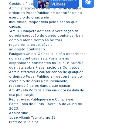
Gestão e Fiscalização de Contratos
Administrativos e causar danos de qualquer
ordem ao Poder Público em decorrência do
exercício do ônus a ele
incumbido, responderá pelos danos que
causar.
Art. 3º Compete ao fiscal à verificação da
correta execução do objeto contratual, bem
como o atendimento às normas
regulamentares aplicáveis
ao objeto contratado.
Parágrafo Único. O fiscal que não observar as
normas contidas nesta Portaria e as
disposições constantes na Lei nº 8.666/93
que trata sobre Fiscalização de Contratos
Administrativos e causar danos de qualquer
ordem ao Poder Público em decorrência do
exercício do ônus a ele incumbido,
responderá pelos danos que causar.
Art. 4º Esta Portaria entra em vigor na data de
sua publicação.
Registre-se, Publique-se e Cumpra-se.
Santa Rosa do Purus – Acre, 18 de Julho de
2023.
Assinatura:
José Altamir Taumaturgo Sá
Prefeito Municipal