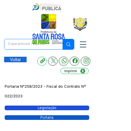
Voltar
Imprimir
Portaria N°258/2023 - Fiscal do Contrato Nº
022/2023
Legislação
Portaria