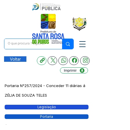
Voltar
Imprimir
Portaria N°257/2024 - Conceder 11 diárias á
ZÉLIA DE SOUZA TELES
Legislação
Portaria