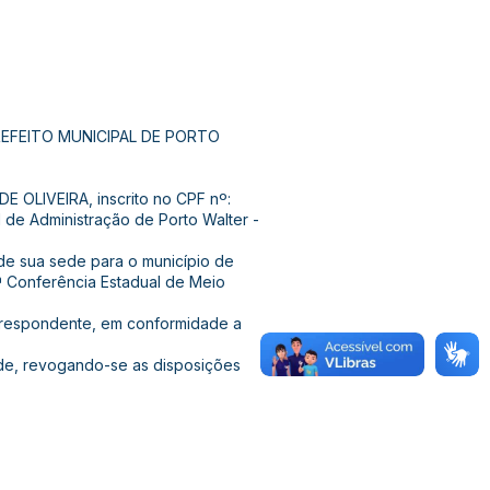
REFEITO MUNICIPAL DE PORTO
DE OLIVEIRA, inscrito no CPF nº:
 de Administração de Porto Walter -
e de sua sede para o município de
5ª Conferência Estadual de Meio
correspondente, em conformidade a
dade, revogando-se as disposições