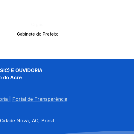
Órgão:
Gabinete do Prefeito
SIC) E OUVIDORIA
o do Acre
oria
| 
Portal de Transparência
 Cidade Nova, AC, Brasil