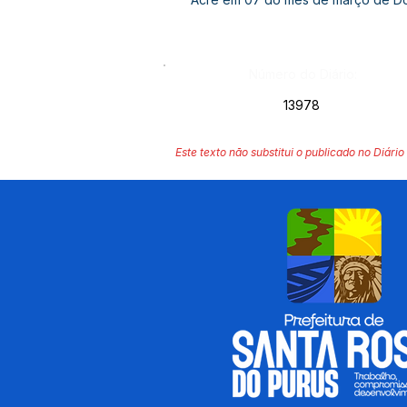
Número do Diário:
13978
Este texto não substitui o publicado no Diário 