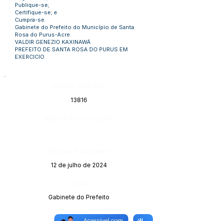
Publique-se;
Certifique-se; e
Cumpra-se.
Gabinete do Prefeito do Município de Santa
Rosa do Purus-Acre.
VALDIR GENEZIO KAXINAWÁ
PREFEITO DE SANTA ROSA DO PURUS EM
EXERCICIO
Número do Diário:
13816
Página da Publicação:
Data da Publicação:
12 de julho de 2024
Órgão:
Gabinete do Prefeito