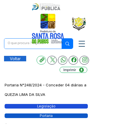
Voltar
Imprimir
Portaria N°248/2024 - Conceder 04 diárias a
QUEZIA LIMA DA SILVA
Legislação
Portaria