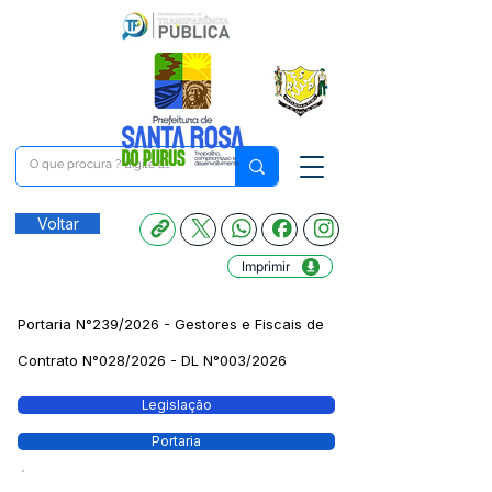
Voltar
Imprimir
Portaria N°239/2026 - Gestores e Fiscais de
Contrato N°028/2026 - DL N°003/2026
Legislação
Portaria