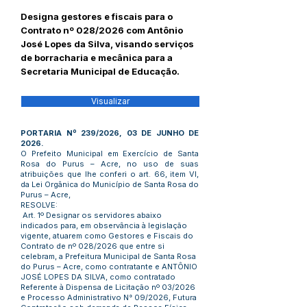
Designa gestores e fiscais para o
Contrato nº 028/2026 com Antônio
José Lopes da Silva, visando serviços
de borracharia e mecânica para a
Secretaria Municipal de Educação.
Visualizar
PORTARIA Nº 239/2026, 03 DE JUNHO DE
2026.
O Prefeito Municipal em Exercício de Santa
Rosa do Purus – Acre, no uso de suas
atribuições que lhe conferi o art. 66, item VI,
da Lei Orgânica do Município de Santa Rosa do
Purus – Acre,
RESOLVE:
Art. 1º Designar os servidores abaixo
indicados para, em observância à legislação
vigente, atuarem como Gestores e Fiscais do
Contrato de nº 028/2026 que entre si
celebram, a Prefeitura Municipal de Santa Rosa
do Purus – Acre, como contratante e ANTÔNIO
JOSÉ LOPES DA SILVA, como contratado
Referente à Dispensa de Licitação nº 03/2026
e Processo Administrativo N° 09/2026, Futura