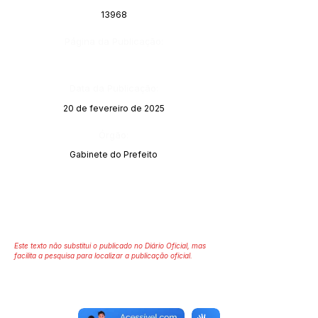
13968
Página da Publicação:
Data da Publicação:
20 de fevereiro de 2025
Órgão:
Gabinete do Prefeito
Este texto não substitui o publicado no Diário Oficial, mas
facilita a pesquisa para localizar a publicação oficial.