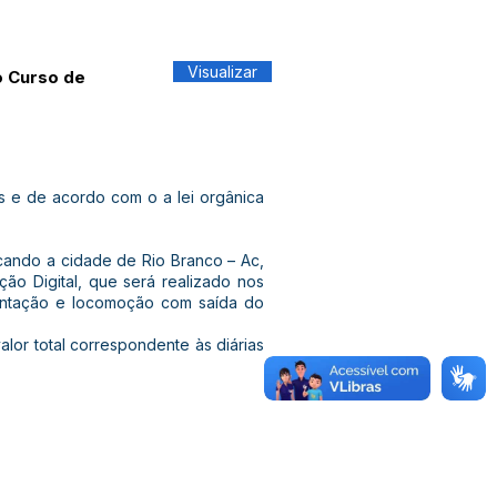
Visualizar
o Curso de
 e de acordo com o a lei orgânica
ando a cidade de Rio Branco – Ac,
ão Digital, que será realizado nos
entação e locomoção com saída do
alor total correspondente às diárias