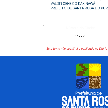
VALDIR GENÉZIO KAXINAWÁ
PREFEITO DE SANTA ROSA DO PUR
Número do Diário:
14277
Este texto não substitui o publicado no Diário 