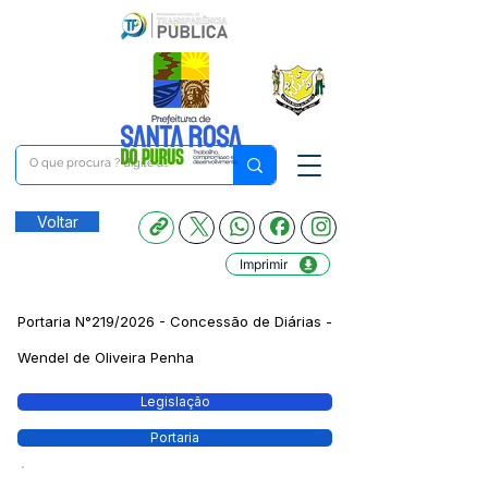
Voltar
Imprimir
Portaria N°219/2026 - Concessão de Diárias -
Wendel de Oliveira Penha
Legislação
Portaria