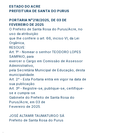
ESTADO DO ACRE
PREFEITURA DE SANTA DO PURUS
PORTARIA Nº218/2025, DE 03 DE
FEVEREIRO DE 2025
O Prefeito de Santa Rosa do Purus/Acre, no
uso da atribuição
que lhe confere o art. 66, inciso VI, da Lei
Orgânica;
RESOLVE:
Art. 1º - Nomear o senhor TEODORO LOPES
SAMPAIO, para
exercer o Cargo em Comissão de Assessor
Administrativo,
pela Secretária Municipal de Educação, desta
municipalidade.
Art. 2° - Esta Portaria entra em vigor na data de
sua publicação.
Art. 3º - Registre-se, publique-se, certifique-
se e cumpra-se.
Gabinete do Prefeito de Santa Rosa do
Purus/Acre, em 03 de
Fevereiro de 2025.
JOSÉ ALTAMIR TAUMATURGO SÁ
Prefeito de Santa Rosa do Purus