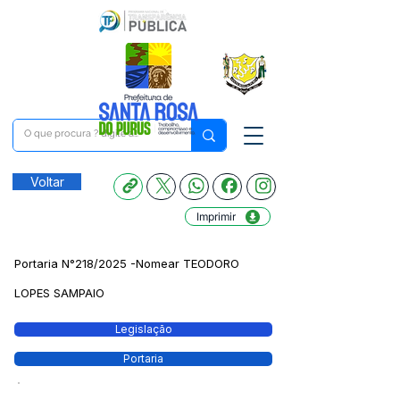
Voltar
Imprimir
Portaria N°218/2025 -Nomear TEODORO
LOPES SAMPAIO
Legislação
Portaria