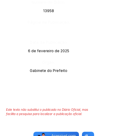
Número do Diário:
13958
Página da Publicação:
Data da Publicação:
6 de fevereiro de 2025
Órgão:
Gabinete do Prefeito
Este texto não substitui o publicado no Diário Oficial, mas
facilita a pesquisa para localizar a publicação oficial.