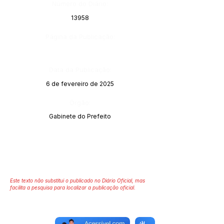
Número do Diário:
13958
Página da Publicação:
Data da Publicação:
6 de fevereiro de 2025
Órgão:
Gabinete do Prefeito
Este texto não substitui o publicado no Diário Oficial, mas
facilita a pesquisa para localizar a publicação oficial.