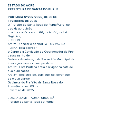
ESTADO DO ACRE
PREFEITURA DE SANTA DO PURUS
PORTARIA Nº207/2025, DE 03 DE
FEVEREIRO DE 2025
O Prefeito de Santa Rosa do Purus/Acre, no
uso da atribuição
que lhe confere o art. 66, inciso VI, da Lei
Orgânica;
RESOLVE:
Art. 1º - Nomear o senhor WITOR VAZ DA
PENHA, para exercer
o Cargo em Comissão de Coordenador de Pro-
cessamento de
Dados e Arquivos, pela Secretária Municipal de
Educação, desta municipalidade.
Art. 2° - Esta Portaria entra em vigor na data de
sua publicação.
Art. 3º - Registre-se, publique-se, certifique-
se e cumpra-se.
Gabinete do Prefeito de Santa Rosa do
Purus/Acre, em 03 de
Fevereiro de 2025.
JOSÉ ALTAMIR TAUMATURGO SÁ
Prefeito de Santa Rosa do Purus