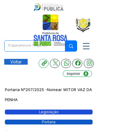
Voltar
Imprimir
Portaria N°207/2025 -Nomear WITOR VAZ DA
PENHA
Legislação
Portaria