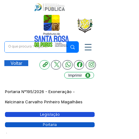
Voltar
Imprimir
Portaria N°195/2026 - Exoneração -
Kelcinaira Carvalho Pinheiro Magalhães
Legislação
Portaria