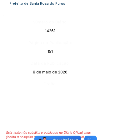
Prefeito de Santa Rosa do Purus
Número do Diário:
14261
Página da Publicação:
151
Data da Publicação:
8 de maio de 2026
Órgão:
Este texto não substitui o publicado no Diário Oficial, mas
facilita a pesquisa para localizar a publicação oficial.