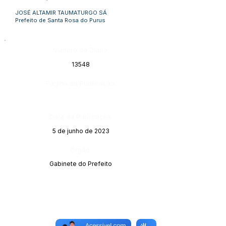
JOSÉ ALTAMIR TAUMATURGO SÁ
Prefeito de Santa Rosa do Purus
Número do Diário:
13548
Página da Publicação:
Data da Publicação:
5 de junho de 2023
Órgão:
Gabinete do Prefeito