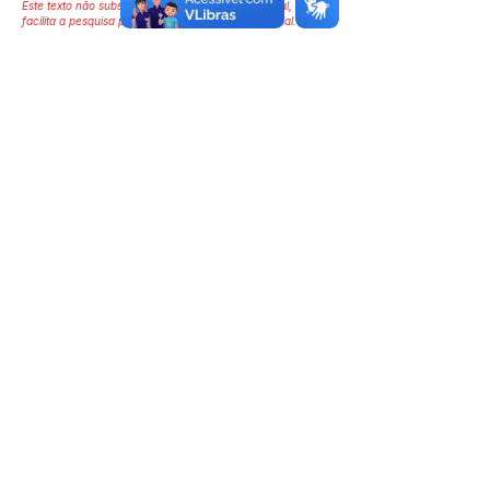
Este texto não substitui o publicado no Diário Oficial, mas
facilita a pesquisa para localizar a publicação oficial.