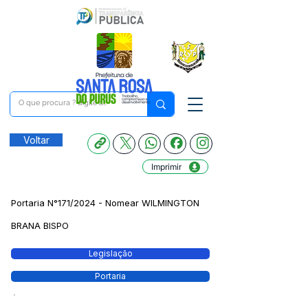
Voltar
Imprimir
Portaria N°171/2024 - Nomear WILMINGTON
BRANA BISPO
Legislação
Portaria