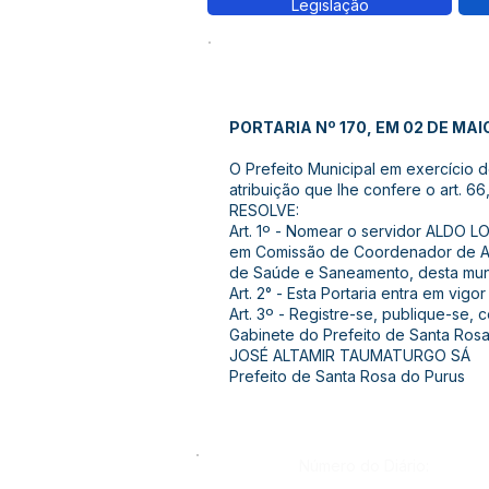
Legislação
PORTARIA Nº 170, EM 02 DE MAI
O Prefeito Municipal em exercício 
atribuição que lhe confere o art. 66,
RESOLVE:
Art. 1º - Nomear o servidor ALDO
em Comissão de Coordenador de Ate
de Saúde e Saneamento, desta muni
Art. 2° - Esta Portaria entra em vigo
Art. 3º - Registre-se, publique-se, 
Gabinete do Prefeito de Santa Ros
JOSÉ ALTAMIR TAUMATURGO SÁ
Prefeito de Santa Rosa do Purus
Número do Diário: