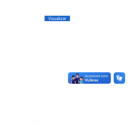
Visualizar
Órgão: