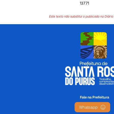
13771
Este texto não substitui o publicado no Diário 
Fale na Prefeitura
Whatsapp