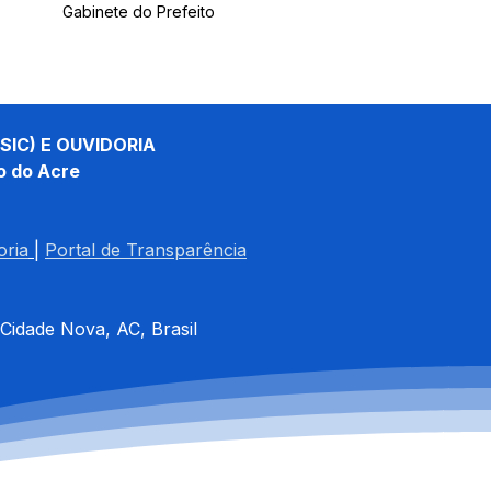
Gabinete do Prefeito
SIC) E OUVIDORIA
o do Acre
oria
| 
Portal de Transparência
 Cidade Nova, AC, Brasil