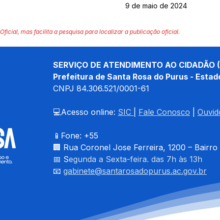
9 de maio de 2024
Oficial, mas facilita a pesquisa para localizar a publicação oficial.
SERVIÇO DE ATENDIMENTO AO CIDADÃO (
Prefeitura de Santa Rosa do Purus - Estad
CNPJ 
84.306.521/0001-61
💻Acesso online: 
SIC 
| 
Fale Conosco
 | 
Ouvid
📱Fone: +55 
🏢 
Rua Coronel Jose Ferreira, 1200 – Bairro
📅 S
egunda a Sexta-feira. das 7h às 13h
📧 
gabinete@santarosadopurus.ac.gov.br