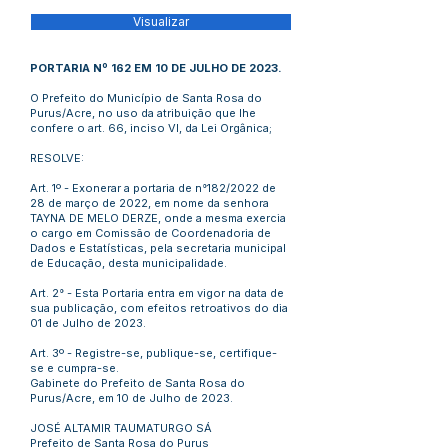
Visualizar
PORTARIA Nº 162 EM 10 DE JULHO DE 2023.
O Prefeito do Município de Santa Rosa do
Purus/Acre, no uso da atribuição que lhe
confere o art. 66, inciso VI, da Lei Orgânica;
RESOLVE:
Art. 1º - Exonerar a portaria de n°182/2022 de
28 de março de 2022, em nome da senhora
TAYNA DE MELO DERZE, onde a mesma exercia
o cargo em Comissão de Coordenadoria de
Dados e Estatísticas, pela secretaria municipal
de Educação, desta municipalidade.
Art. 2° - Esta Portaria entra em vigor na data de
sua publicação, com efeitos retroativos do dia
01 de Julho de 2023.
Art. 3º - Registre-se, publique-se, certifique-
se e cumpra-se.
Gabinete do Prefeito de Santa Rosa do
Purus/Acre, em 10 de Julho de 2023.
JOSÉ ALTAMIR TAUMATURGO SÁ
Prefeito de Santa Rosa do Purus