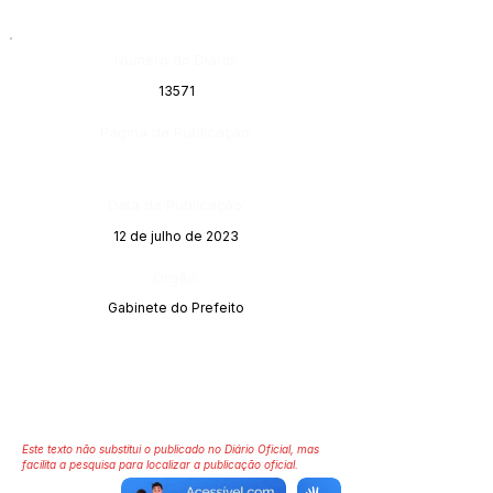
Número do Diário:
13571
Página da Publicação:
Data da Publicação:
12 de julho de 2023
Órgão:
Gabinete do Prefeito
Este texto não substitui o publicado no Diário Oficial, mas
facilita a pesquisa para localizar a publicação oficial.