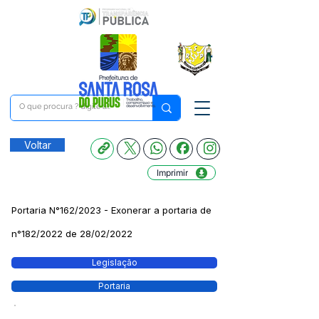
Voltar
Imprimir
Portaria N°162/2023 - Exonerar a portaria de
n°182/2022 de 28/02/2022
Legislação
Portaria