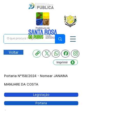
Voltar
Imprimir
Portaria N°158/2024 - Nomear JANAINA
MANUARE DA COSTA
Legislação
Portaria