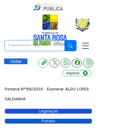
Voltar
Imprimir
Portaria N°156/2024 - Exonerar ALDO LOPES
SALDANHA
Legislação
Portaria