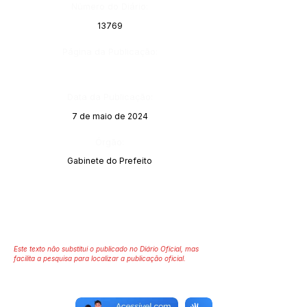
Número do Diário:
13769
Página da Publicação:
Data da Publicação:
7 de maio de 2024
Órgão:
Gabinete do Prefeito
Este texto não substitui o publicado no Diário Oficial, mas
facilita a pesquisa para localizar a publicação oficial.