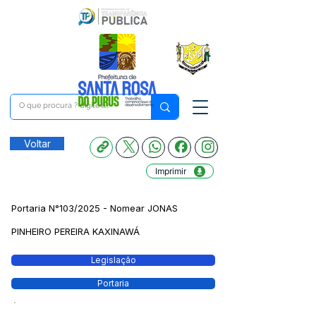
Voltar
Imprimir
Portaria N°103/2025 - Nomear JONAS
PINHEIRO PEREIRA KAXINAWÁ
Legislação
Portaria