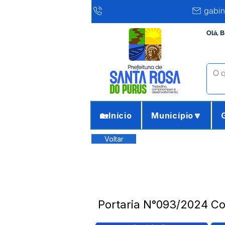
gabin
Olá, 
🏡Início
Município🔽
Voltar
Portaria N°093/2024 C