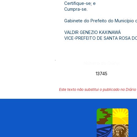
Certifique-se; e
Cumpra-se.
Gabinete do Prefeito do Município
VALDIR GENEZIO KAXINAWÁ
VICE-PREFEITO DE SANTA ROSA D
Número do Diário:
13745
Este texto não substitui o publicado no Diário 