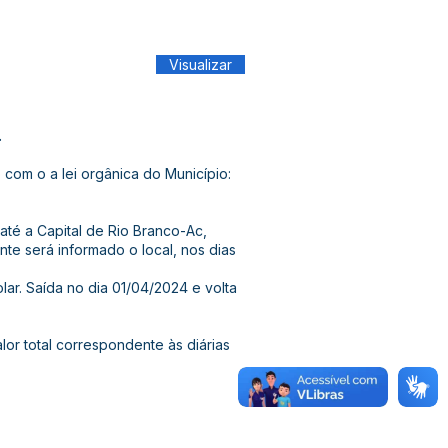
Visualizar
.
om o a lei orgânica do Município:
até a Capital de Rio Branco-Ac,
te será informado o local, nos dias
lar. Saída no dia 01/04/2024 e volta
lor total correspondente às diárias