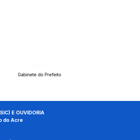
Órgão:
Gabinete do Prefeito
SIC) E OUVIDORIA
o do Acre