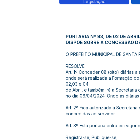
Legislação
PORTARIA Nº 93, DE 02 DE ABRIL
DISPÕE SOBRE A CONCESSÃO DE 
O PREFEITO MUNICIPAL DE SANTA ROS
RESOLVE:
Art. 1º Conceder 08 (oito) diárias
onde será realizada a Formação do 
02,03 e 04
de Abril, e também irá a Secretaria 
no dia 06/04/2024. Onde as diária
Art. 2º Fica autorizada a Secretaria
concedidas ao servidor.
Art. 3º Esta portaria entra em vigor
Registra-se; Publique-se;