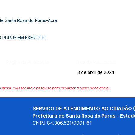
 de Santa Rosa do Purus-Acre
O PURUS EM EXERCÍCIO
Página da Publicação:
Data da Publicação:
3 de abril de 2024
Oficial, mas facilita a pesquisa para localizar a publicação oficial.
SERVIÇO DE ATENDIMENTO AO CIDADÃO (
Prefeitura de Santa Rosa do Purus - Estad
CNPJ 
84.306.521/0001-61