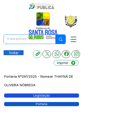
Voltar
Imprimir
Portaria N°091/2025 - Nomear THAYNÁ DE
OLIVEIRA NÓBREGA
Legislação
Portaria