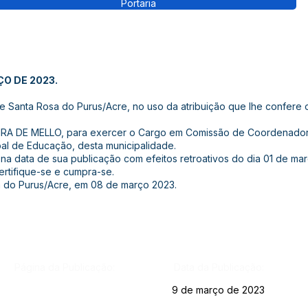
Portaria
ÇO DE 2023.
e Santa Rosa do Purus/Acre, no uso da atribuição que lhe confere o a
EIRA DE MELLO, para exercer o Cargo em Comissão de Coordenador
ipal de Educação, desta municipalidade.
or na data de sua publicação com efeitos retroativos do dia 01 de ma
certifique-se e cumpra-se.
a do Purus/Acre, em 08 de março 2023.
Página da Publicação:
Data da Publicação:
9 de março de 2023