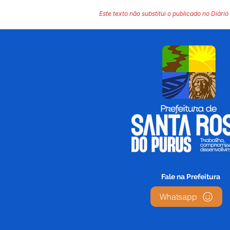
Este texto não substitui o publicado no Diário 
Fale na Prefeitura
Whatsapp