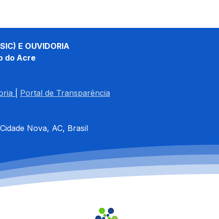
SIC) E OUVIDORIA
o do Acre
oria
| 
Portal de Transparência
 Cidade Nova, AC, Brasil