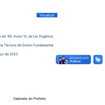
Visualizar
rt. 66, inciso VI, da Lei Orgânica;
ia Técnica de Ensino Fundamental
rço de 2023.
Órgão:
Gabinete do Prefeito