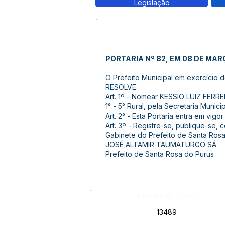
Legislação
PORTARIA Nº 82, EM 08 DE MAR
O Prefeito Municipal em exercício d
RESOLVE:
Art. 1º - Nomear KESSIO LUIZ FERR
1° - 5° Rural, pela Secretaria Munic
Art. 2° - Esta Portaria entra em vig
Art. 3º - Registre-se, publique-se, 
Gabinete do Prefeito de Santa Ros
JOSÉ ALTAMIR TAUMATURGO SÁ
Prefeito de Santa Rosa do Purus
Número do Diário:
13489