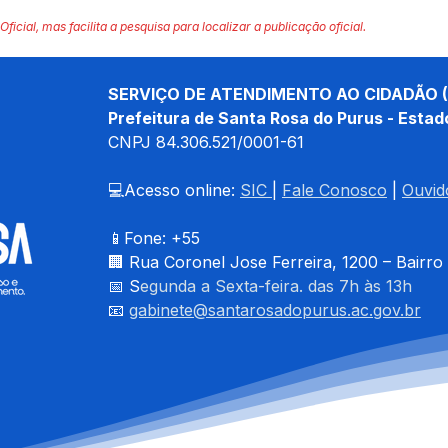
Oficial, mas facilita a pesquisa para localizar a publicação oficial.
SERVIÇO DE ATENDIMENTO AO CIDADÃO (
Prefeitura de Santa Rosa do Purus - Estad
CNPJ 
84.306.521/0001-61
💻Acesso online: 
SIC 
| 
Fale Conosco
 | 
Ouvid
📱Fone: +55 
🏢 
Rua Coronel Jose Ferreira, 1200 – Bairro
📅 S
egunda a Sexta-feira. das 7h às 13h
📧 
gabinete@santarosadopurus.ac.gov.br