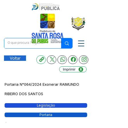
Voltar
Imprimir
Portaria N°064/2024 Exonerar RAIMUNDO
RIBEIRO DOS SANTOS
Legislação
Portaria