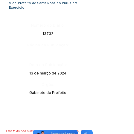
Vice-Prefeito de Santa Rosa do Purus em
Exercício
Número do Diário:
13732
Página da Publicação:
Data da Publicação:
13 de março de 2024
Órgão:
Gabinete do Prefeito
Este texto não substitui o publicado no Diário Oficial, mas