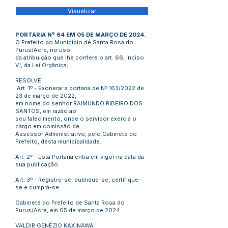
Visualizar
PORTARIA Nº 64 EM 05 DE MARÇO DE 2024.
O Prefeito do Município de Santa Rosa do
Purus/Acre, no uso
da atribuição que lhe confere o art. 66, inciso
VI, da Lei Orgânica;
RESOLVE:
Art. 1º - Exonerar a portaria de Nº 163/2022 de
23 de março de 2022,
em nome do senhor RAIMUNDO RIBEIRO DOS
SANTOS, em razão ao
seu falecimento, onde o servidor exercia o
cargo em comissão de
Assessor Administrativo, pelo Gabinete do
Prefeito, desta municipalidade.
Art. 2° - Esta Portaria entra em vigor na data da
sua publicação.
Art. 3º - Registre-se, publique-se, certifique-
se e cumpra-se.
Gabinete do Prefeito de Santa Rosa do
Purus/Acre, em 05 de março de 2024
VALDIR GENÉZIO KAXINAWÁ