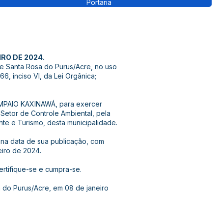
Portaria
IRO DE 2024.
de Santa Rosa do Purus/Acre, no uso
66, inciso VI, da Lei Orgânica;
AMPAIO KAXINAWÁ, para exercer
Setor de Controle Ambiental, pela
nte e Turismo, desta municipalidade.
or na data de sua publicação, com
eiro de 2024.
certifique-se e cumpra-se.
a do Purus/Acre, em 08 de janeiro