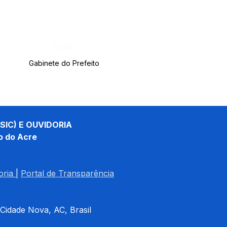
Órgão:
Gabinete do Prefeito
SIC) E OUVIDORIA
o do Acre
oria
| 
Portal de Transparência
 Cidade Nova, AC, Brasil