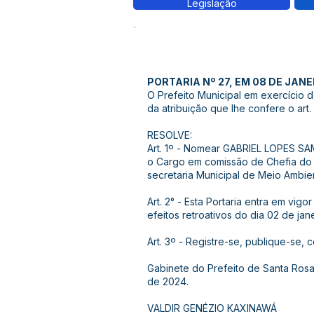
Legislação
PORTARIA Nº 27, EM 08 DE JANE
O Prefeito Municipal em exercício 
da atribuição que lhe confere o art. 
RESOLVE:
Art. 1º - Nomear GABRIEL LOPES S
o Cargo em comissão de Chefia do 
secretaria Municipal de Meio Ambie
Art. 2° - Esta Portaria entra em vig
efeitos retroativos do dia 02 de jan
Art. 3º - Registre-se, publique-se, 
Gabinete do Prefeito de Santa Ros
de 2024.
VALDIR GENÉZIO KAXINAWÁ