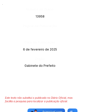
Número do Diário:
13958
Página da Publicação:
Data da Publicação:
6 de fevereiro de 2025
Órgão:
Gabinete do Prefeito
Este texto não substitui o publicado no Diário Oficial, mas
facilita a pesquisa para localizar a publicação oficial.