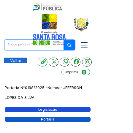
Voltar
Imprimir
Portaria N°0198/2025 -Nomear JEFERSON
LOPES DA SILVA
Legislação
Portaria