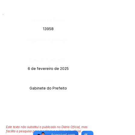
Número do Diário:
13958
Página da Publicação:
Data da Publicação:
6 de fevereiro de 2025
Órgão:
Gabinete do Prefeito
Este texto não substitui o publicado no Diário Oficial, mas
facilita a pesquisa para localizar a publicação oficial.