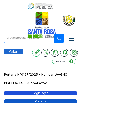
Voltar
Imprimir
Portaria N°0197/2025 - Nomear WAGNO
PINHEIRO LOPES KAXINAWÁ
Legislação
Portaria