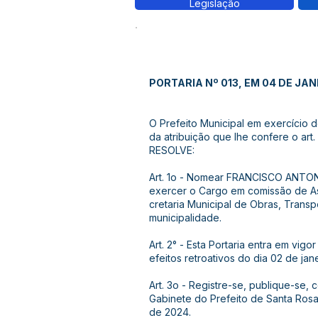
Legislação
PORTARIA Nº 013, EM 04 DE JAN
O Prefeito Municipal em exercício 
da atribuição que lhe confere o art. 
RESOLVE:
Art. 1o - Nomear FRANCISCO ANTO
exercer o Cargo em comissão de Ass
cretaria Municipal de Obras, Trans
municipalidade.
Art. 2° - Esta Portaria entra em vig
efeitos retroativos do dia 02 de jan
Art. 3o - Registre-se, publique-se, 
Gabinete do Prefeito de Santa Rosa
de 2024.