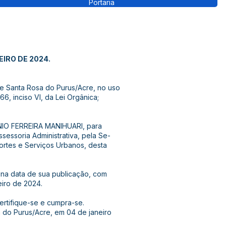
Portaria
EIRO DE 2024.
de Santa Rosa do Purus/Acre, no uso
66, inciso VI, da Lei Orgânica;
NIO FERREIRA MANIHUARI, para
essoria Administrativa, pela Se-
portes e Serviços Urbanos, desta
or na data de sua publicação, com
eiro de 2024.
certifique-se e cumpra-se.
 do Purus/Acre, em 04 de janeiro