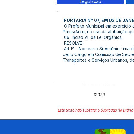
Legislação
PORTARIA Nº 07, EM 02 DE JANE
O Prefeito Municipal em exercício 
Purus/Acre, no uso da atribuição qu
66, inciso VI, da Lei Orgânica;
RESOLVE:
Art 1º - Nomear o Sr Antônio Lima d
cer o Cargo em Comissão de Secre-t
Transportes e Serviços Urbanos, de
Número do Diário:
13938
Este texto não substitui o publicado no Diário 