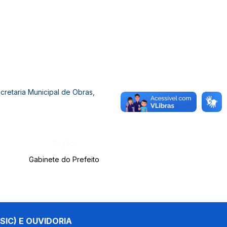
retaria Municipal de Obras,
Órgão:
Gabinete do Prefeito
SIC) E OUVIDORIA