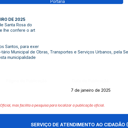
Portaria
IRO DE 2025
de Santa Rosa do
e lhe confere o art
os Santos, para exer
ário Municipal de Obras, Transportes e Serviços Urbanos, pela Sec
sta municipalidade
Página da Publicação:
Data da Publicação:
7 de janeiro de 2025
Oficial, mas facilita a pesquisa para localizar a publicação oficial.
SERVIÇO DE ATENDIMENTO AO CIDADÃO (